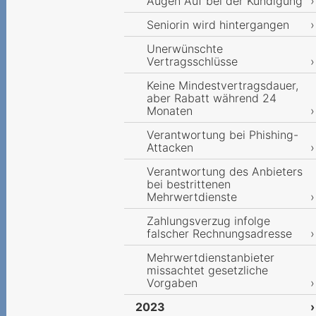
Augen Auf bei der Kündigung
Seniorin wird hintergangen
Unerwünschte
Vertragsschlüsse
Keine Mindestvertragsdauer,
aber Rabatt während 24
Monaten
Verantwortung bei Phishing-
Attacken
Verantwortung des Anbieters
bei bestrittenen
Mehrwertdienste
Zahlungsverzug infolge
falscher Rechnungsadresse
Mehrwertdienstanbieter
missachtet gesetzliche
Vorgaben
2023