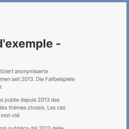
 d'exemple -
iziert anonymisierte
n seit 2013. Die Fallbeispiele
r.
ns publie depuis 2013 des
des thèmes choisis. Les cas
 mot-clé.
oni pubblica dal 2013 delle