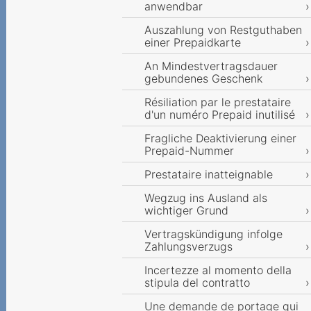
anwendbar
Auszahlung von Restguthaben
einer Prepaidkarte
An Mindestvertragsdauer
gebundenes Geschenk
Résiliation par le prestataire
d'un numéro Prepaid inutilisé
Fragliche Deaktivierung einer
Prepaid-Nummer
Prestataire inatteignable
Wegzug ins Ausland als
wichtiger Grund
Vertragskündigung infolge
Zahlungsverzugs
Incertezze al momento della
stipula del contratto
Une demande de portage qui