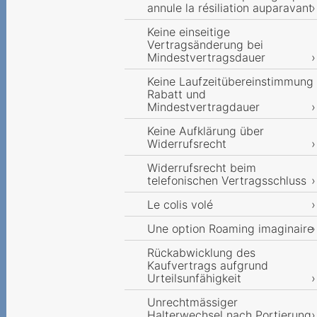
annule la résiliation auparavant
Keine einseitige
Vertragsänderung bei
Mindestvertragsdauer
Keine Laufzeitübereinstimmung
Rabatt und
Mindestvertragdauer
Keine Aufklärung über
Widerrufsrecht
Widerrufsrecht beim
telefonischen Vertragsschluss
Le colis volé
Une option Roaming imaginaire
Rückabwicklung des
Kaufvertrags aufgrund
Urteilsunfähigkeit
Unrechtmässiger
Halterwechsel nach Portierung