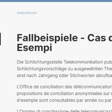
ombudscom
Fallbeispiele - Cas
Esempi
Die Schlichtungsstelle Telekommunikation publ
Schlichtungsvorschläge zu ausgewählten Theme
sind nach Jahrgang oder Stichworten abrufba
L'Office de conciliation des télécommunicatio
propositions de conciliation anonymisées sur 
d'exemple sont consultables par année ou par
L'Organo di conciliazione delle telecomunicazi