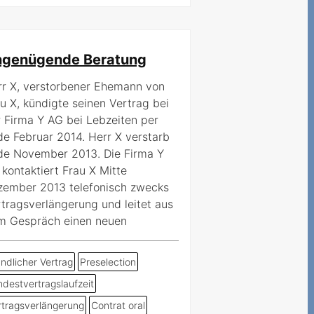
genügende Beratung
r X, verstorbener Ehemann von
u X, kündigte seinen Vertrag bei
 Firma Y AG bei Lebzeiten per
e Februar 2014. Herr X verstarb
de November 2013. Die Firma Y
kontaktiert Frau X Mitte
zember 2013 telefonisch zwecks
tragsverlängerung und leitet aus
m Gespräch einen neuen
ndlicher Vertrag
Preselection
ndestvertragslaufzeit
rtragsverlängerung
Contrat oral