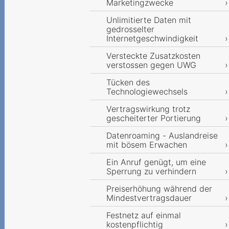
Marketingzwecke
Unlimitierte Daten mit
gedrosselter
Internetgeschwindigkeit
Versteckte Zusatzkosten
verstossen gegen UWG
Tücken des
Technologiewechsels
Vertragswirkung trotz
gescheiterter Portierung
Datenroaming - Auslandreise
mit bösem Erwachen
Ein Anruf genügt, um eine
Sperrung zu verhindern
Preiserhöhung während der
Mindestvertragsdauer
Festnetz auf einmal
kostenpflichtig