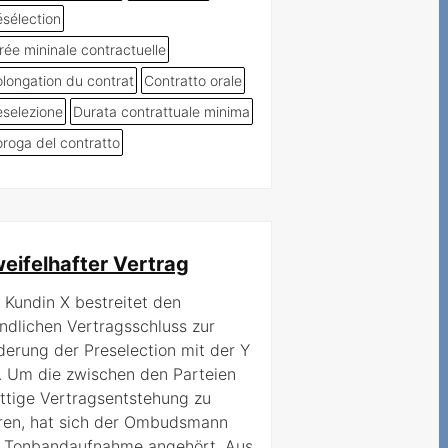
ésélection
rée mininale contractuelle
olongation du contrat
Contratto orale
eselezione
Durata contrattuale minima
oroga del contratto
eifelhafter Vertrag
 Kundin X bestreitet den
dlichen Vertragsschluss zur
erung der Preselection mit der Y
. Um die zwischen den Parteien
ittige Vertragsentstehung zu
ären, hat sich der Ombudsmann
e Tonbandaufnahme angehört. Aus