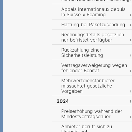
Appels internationaux depuis
la Suisse ≠ Roaming
Haftung bei Paketzusendung
Rechnungsdetails gesetzlich
nur befristet verfügbar
Rückzahlung einer
Sicherheitsleistung
Vertragsverweigerung wegen
fehlender Bonität
Mehrwertdienstanbieter
missachtet gesetzliche
Vorgaben
2024
Preiserhöhung während der
Mindestvertragsdauer
Anbieter beruft sich zu
Unrecht auf