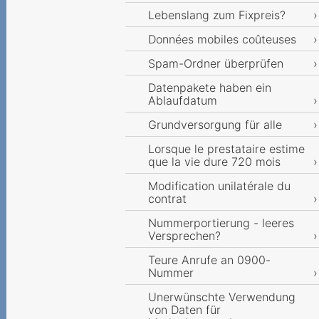
Lebenslang zum Fixpreis?
Données mobiles coûteuses
Spam-Ordner überprüfen
Datenpakete haben ein
Ablaufdatum
Grundversorgung für alle
Lorsque le prestataire estime
que la vie dure 720 mois
Modification unilatérale du
contrat
Nummerportierung - leeres
Versprechen?
Teure Anrufe an 0900-
Nummer
Unerwünschte Verwendung
von Daten für