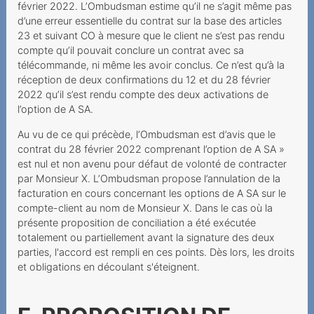
Kabelanschlussgebühren
février 2022. L’Ombudsman estime qu’il ne s’agit même pas
d’une erreur essentielle du contrat sur la base des articles
Neue Gebühren führen zu
23 et suivant CO à mesure que le client ne s’est pas rendu
unzumutbarer
compte qu’il pouvait conclure un contrat avec sa
Tariferhöhung
télécommande, ni même les avoir conclus. Ce n’est qu’à la
réception de deux confirmations du 12 et du 28 février
Keine eheliche
2022 qu’il s’est rendu compte des deux activations de
Vertretungsbefugnis
l’option de A SA.
Au vu de ce qui précède, l’Ombudsman est d’avis que le
Démarchage sur la voie
contrat du 28 février 2022 comprenant l’option de A SA »
publique et droit de
est nul et non avenu pour défaut de volonté de contracter
révocation
par Monsieur X. L’Ombudsman propose l’annulation de la
facturation en cours concernant les options de A SA sur le
Modification de contrat et
compte-client au nom de Monsieur X. Dans le cas où la
erreur sur le prix
présente proposition de conciliation a été exécutée
d’abonnement
totalement ou partiellement avant la signature des deux
parties, l'accord est rempli en ces points. Dès lors, les droits
2018
et obligations en découlant s'éteignent.
Telefonischer Segen Gottes
mit hoher Kostenfolge