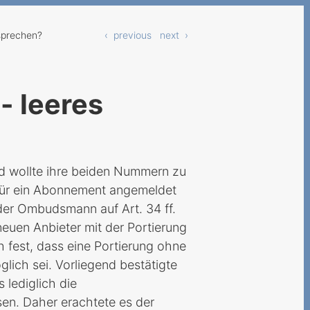
sprechen?
‹ previous
next ›
- leeres
nd wollte ihre beiden Nummern zu
s für ein Abonnement angemeldet
der Ombudsmann auf Art. 34 ff.
uen Anbieter mit der Portierung
 fest, dass eine Portierung ohne
lich sei. Vorliegend bestätigte
s lediglich die
en. Daher erachtete es der