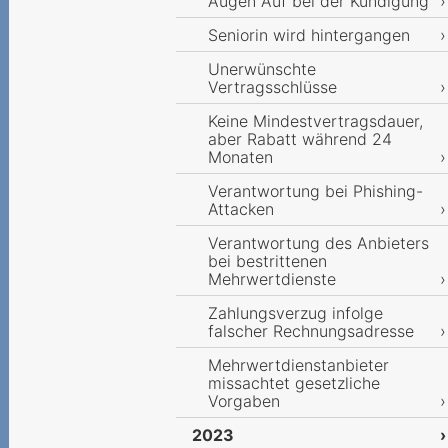
Augen Auf bei der Kündigung
Seniorin wird hintergangen
Unerwünschte
Vertragsschlüsse
Keine Mindestvertragsdauer,
aber Rabatt während 24
Monaten
Verantwortung bei Phishing-
Attacken
Verantwortung des Anbieters
bei bestrittenen
Mehrwertdienste
Zahlungsverzug infolge
falscher Rechnungsadresse
Mehrwertdienstanbieter
missachtet gesetzliche
Vorgaben
2023