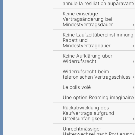
annule la résiliation auparavant
Keine einseitige
Vertragsänderung bei
Mindestvertragsdauer
Keine Laufzeitübereinstimmung
Rabatt und
Mindestvertragdauer
Keine Aufklärung über
Widerrufsrecht
Widerrufsrecht beim
telefonischen Vertragsschluss
Le colis volé
Une option Roaming imaginaire
Rückabwicklung des
Kaufvertrags aufgrund
Urteilsunfähigkeit
Unrechtmässiger
Halterwechsel nach Portierung