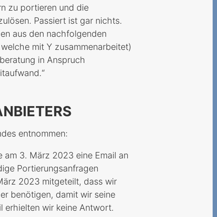
n zu portieren und die
lösen. Passiert ist gar nichts.
men aus den nachfolgenden
 welche mit Y zusammenarbeitet)
beratung in Anspruch
itaufwand.“
ANBIETERS
endes entnommen:
e am 3. März 2023 eine Email an
dige Portierungsanfragen
März 2023 mitgeteilt, dass wir
r benötigen, damit wir seine
 erhielten wir keine Antwort.