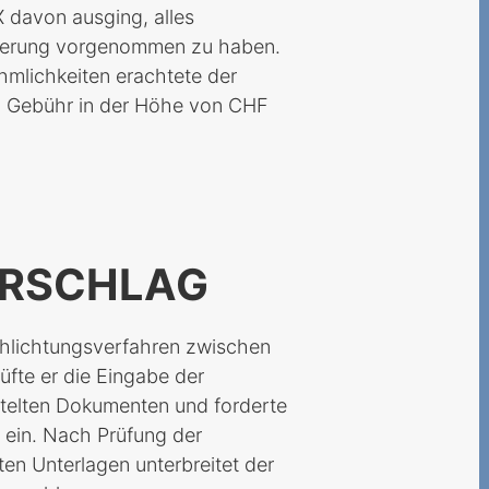
 davon ausging, alles
tierung vorgenommen zu haben.
hmlichkeiten erachtete der
n Gebühr in der Höhe von CHF
ORSCHLAG
chlichtungsverfahren zwischen
fte er die Eingabe der
ttelten Dokumenten und forderte
 ein. Nach Prüfung der
en Unterlagen unterbreitet der