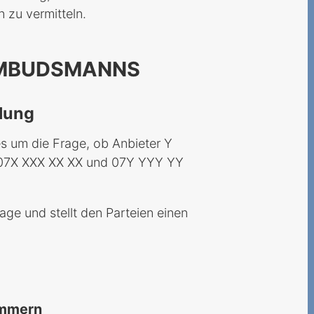
 zu vermitteln.
OMBUDSMANNS
llung
s um die Frage, ob Anbieter Y
 07X XXX XX XX und 07Y YYY YY
e und stellt den Parteien einen
ummern