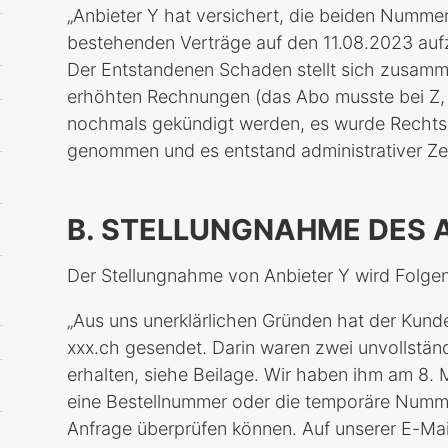
„Anbieter Y hat versichert, die beiden Nummer
bestehenden Verträge auf den 11.08.2023 aufzu
Der Entstandenen Schaden stellt sich zusam
erhöhten Rechnungen (das Abo musste bei Z,
nochmals gekündigt werden, es wurde Rechts
genommen und es entstand administrativer Ze
B. STELLUNGNAHME DES 
Der Stellungnahme von Anbieter Y wird Folg
„Aus uns unerklärlichen Gründen hat der Kund
xxx.ch gesendet. Darin waren zwei unvollstän
erhalten, siehe Beilage. Wir haben ihm am 8. 
eine Bestellnummer oder die temporäre Numme
Anfrage überprüfen können. Auf unserer E-Mail