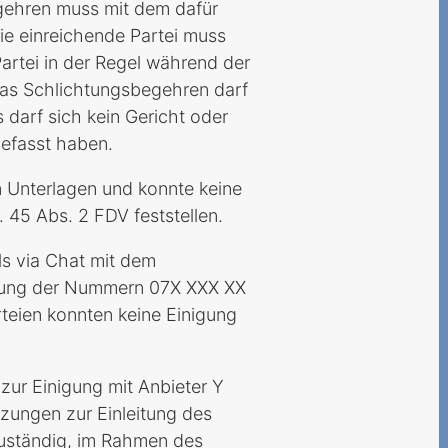
gehren muss mit dem dafür
ie einreichende Partei muss
Partei in der Regel während der
Das Schlichtungsbegehren darf
s darf sich kein Gericht oder
befasst haben.
en Unterlagen und konnte keine
 45 Abs. 2 FDV feststellen.
ls via Chat mit dem
erung der Nummern 07X XXX XX
teien konnten keine Einigung
 zur Einigung mit Anbieter Y
tzungen zur Einleitung des
zuständig, im Rahmen des