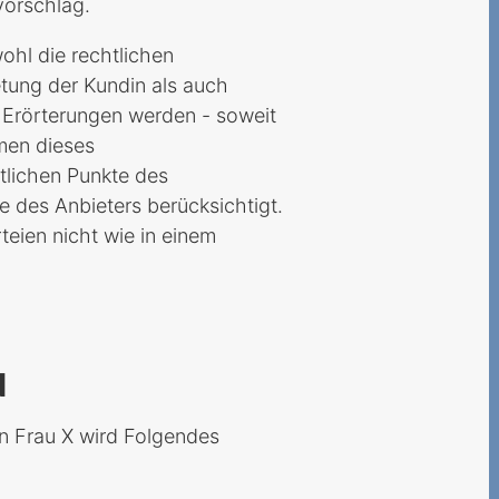
orschlag.
ohl die rechtlichen
tung der Kundin als auch
 Erörterungen werden - soweit
men dieses
tlichen Punkte des
 des Anbieters berücksichtigt.
ien nicht wie in einem
N
n Frau X wird Folgendes