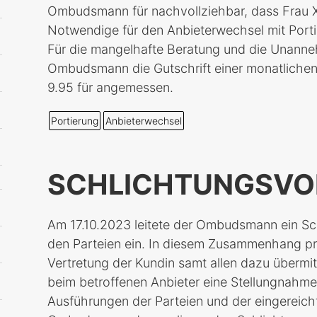
Ombudsmann für nachvollziehbar, dass Frau X
Notwendige für den Anbieterwechsel mit Por
Für die mangelhafte Beratung und die Unanne
Ombudsmann die Gutschrift einer monatliche
9.95 für angemessen.
Portierung
Anbieterwechsel
SCHLICHTUNGSV
Am 17.10.2023 leitete der Ombudsmann ein S
den Parteien ein. In diesem Zusammenhang prü
Vertretung der Kundin samt allen dazu übermi
beim betroffenen Anbieter eine Stellungnahme
Ausführungen der Parteien und der eingereicht