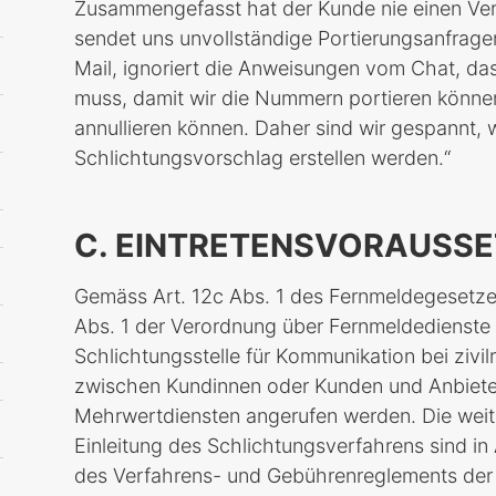
Zusammengefasst hat der Kunde nie einen Ver
sendet uns unvollständige Portierungsanfragen
Mail, ignoriert die Anweisungen vom Chat, da
muss, damit wir die Nummern portieren können
annullieren können. Daher sind wir gespannt, w
Schlichtungsvorschlag erstellen werden.“
C. EINTRETENSVORAUSS
Gemäss Art. 12c Abs. 1 des Fernmeldegesetze
Abs. 1 der Verordnung über Fernmeldedienste (
Schlichtungsstelle für Kommunikation bei zivilr
zwischen Kundinnen oder Kunden und Anbiete
Mehrwertdiensten angerufen werden. Die wei
Einleitung des Schlichtungsverfahrens sind in
des Verfahrens- und Gebührenreglements der S