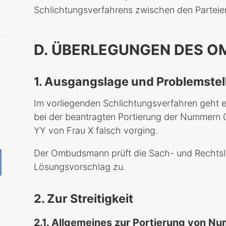
Schlichtungsverfahrens zwischen den Parteien
D. ÜBERLEGUNGEN DES 
1. Ausgangslage und Problemste
Im vorliegenden Schlichtungsverfahren geht e
bei der beantragten Portierung der Nummern
YY von Frau X falsch vorging.
Der Ombudsmann prüft die Sach- und Rechtslag
Lösungsvorschlag zu.
2. Zur Streitigkeit
2.1. Allgemeines zur Portierung von N