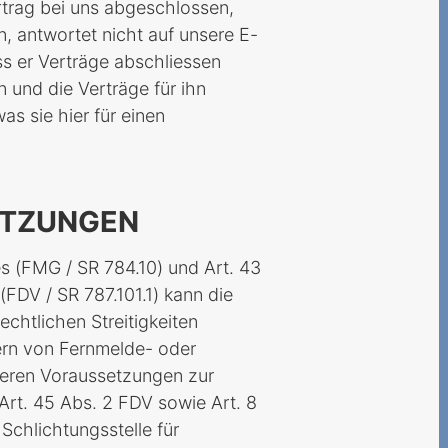
trag bei uns abgeschlossen,
, antwortet nicht auf unsere E-
ss er Verträge abschliessen
 und die Verträge für ihn
as sie hier für einen
ETZUNGEN
s (FMG / SR 784.10) und Art. 43
FDV / SR 787.101.1) kann die
echtlichen Streitigkeiten
rn von Fernmelde- oder
teren Voraussetzungen zur
 Art. 45 Abs. 2 FDV sowie Art. 8
chlichtungsstelle für