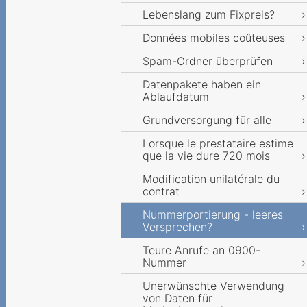
Lebenslang zum Fixpreis?
Données mobiles coûteuses
Spam-Ordner überprüfen
Datenpakete haben ein
Ablaufdatum
Grundversorgung für alle
Lorsque le prestataire estime
que la vie dure 720 mois
Modification unilatérale du
contrat
Nummerportierung - leeres
Versprechen?
Teure Anrufe an 0900-
Nummer
Unerwünschte Verwendung
von Daten für