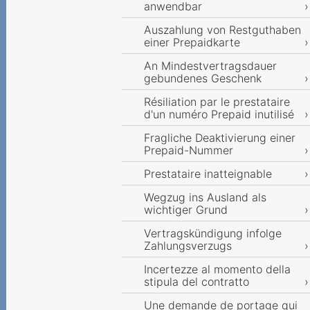
anwendbar
Auszahlung von Restguthaben
einer Prepaidkarte
An Mindestvertragsdauer
gebundenes Geschenk
Résiliation par le prestataire
d'un numéro Prepaid inutilisé
Fragliche Deaktivierung einer
Prepaid-Nummer
Prestataire inatteignable
Wegzug ins Ausland als
wichtiger Grund
Vertragskündigung infolge
Zahlungsverzugs
Incertezze al momento della
stipula del contratto
Une demande de portage qui