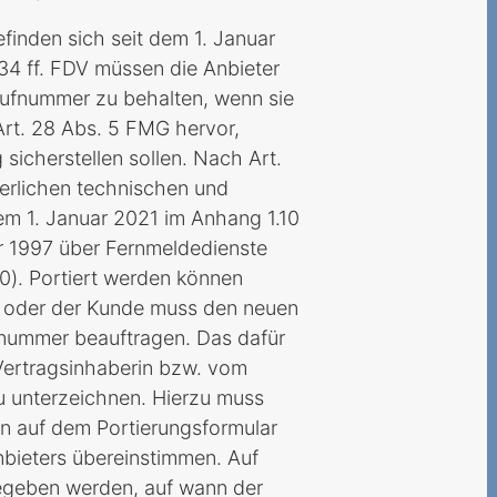
inden sich seit dem 1. Januar
34 ff. FDV müssen die Anbieter
 Rufnummer zu behalten, wenn sie
Art. 28 Abs. 5 FMG hervor,
sicherstellen sollen. Nach Art.
erlichen technischen und
dem 1. Januar 2021 im Anhang 1.10
1997 über Fernmeldedienste
0). Portiert werden können
n oder der Kunde muss den neuen
ufnummer beauftragen. Das dafür
Vertragsinhaberin bzw. vom
zu unterzeichnen. Hierzu muss
n auf dem Portierungsformular
bieters übereinstimmen. Auf
egeben werden, auf wann der