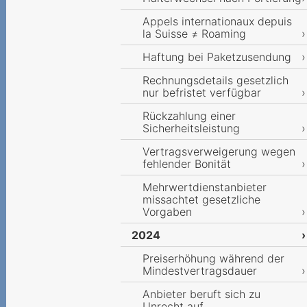
Appels internationaux depuis
la Suisse ≠ Roaming
Haftung bei Paketzusendung
Rechnungsdetails gesetzlich
nur befristet verfügbar
Rückzahlung einer
Sicherheitsleistung
Vertragsverweigerung wegen
fehlender Bonität
Mehrwertdienstanbieter
missachtet gesetzliche
Vorgaben
2024
Preiserhöhung während der
Mindestvertragsdauer
Anbieter beruft sich zu
Unrecht auf