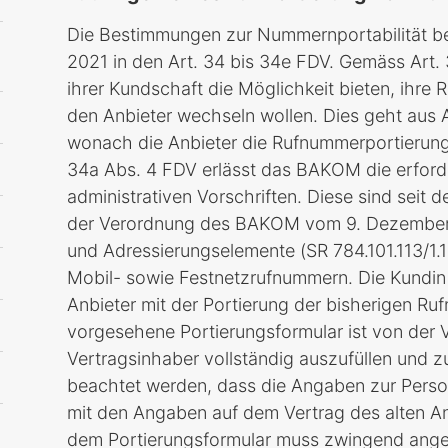
Die Bestimmungen zur Nummernportabilität bef
2021 in den Art. 34 bis 34e FDV. Gemäss Art. 
ihrer Kundschaft die Möglichkeit bieten, ihre
den Anbieter wechseln wollen. Dies geht aus 
wonach die Anbieter die Rufnummerportierung 
34a Abs. 4 FDV erlässt das BAKOM die erford
administrativen Vorschriften. Diese sind seit 
der Verordnung des BAKOM vom 9. Dezember 
und Adressierungselemente (SR 784.101.113/1.1
Mobil- sowie Festnetzrufnummern. Die Kundi
Anbieter mit der Portierung der bisherigen R
vorgesehene Portierungsformular ist von der 
Vertragsinhaber vollständig auszufüllen und 
beachtet werden, dass die Angaben zur Perso
mit den Angaben auf dem Vertrag des alten An
dem Portierungsformular muss zwingend ang