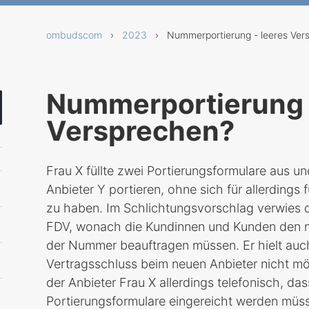
ombudscom
›
2023
› Nummerportierung - leeres Ver
Nummerportierung 
Versprechen?
Frau X füllte zwei Portierungsformulare aus u
Anbieter Y portieren, ohne sich für allerding
zu haben. Im Schlichtungsvorschlag verwies 
FDV, wonach die Kundinnen und Kunden den ne
der Nummer beauftragen müssen. Er hielt auch
Vertragsschluss beim neuen Anbieter nicht mög
der Anbieter Frau X allerdings telefonisch, das
Portierungsformulare eingereicht werden müss