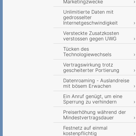
Marketingzwecke
Unlimitierte Daten mit
gedrosselter
Internetgeschwindigkeit
Versteckte Zusatzkosten
verstossen gegen UWG
Tücken des
Technologiewechsels
Vertragswirkung trotz
gescheiterter Portierung
Datenroaming - Auslandreise
mit bösem Erwachen
Ein Anruf genügt, um eine
Sperrung zu verhindern
Preiserhöhung während der
Mindestvertragsdauer
Festnetz auf einmal
kostenpflichtig